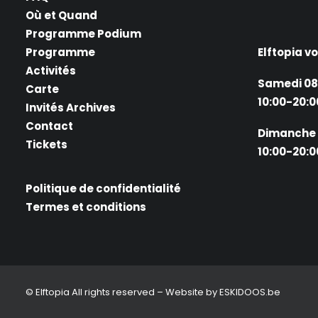
Où et Quand
Programme Podium
Programme
Elftopia v
Activités
Samedi 08
Carte
10:00-20:0
Invités Archives
Contact
Dimanche 
Tickets
10:00-20:0
Politique de confidentialité
Termes et conditions
© Elftopia All rights reserved – Website by
ESKIDOOS.be