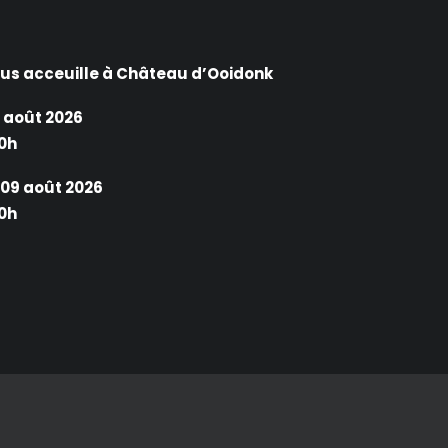
ous acceuille à Château d’Ooidonk
 août 2026
0h
09 août 2026
0h