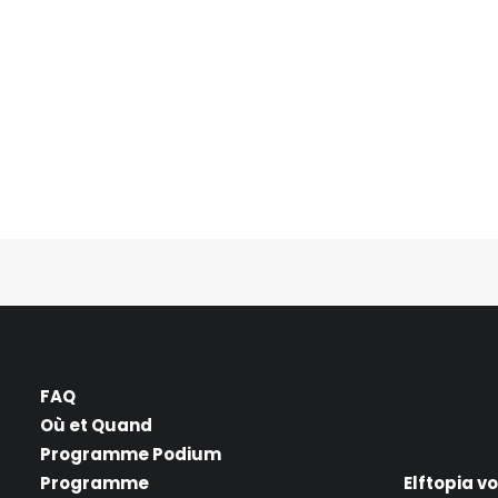
FAQ
Où et Quand
Programme Podium
Programme
Elftopia v