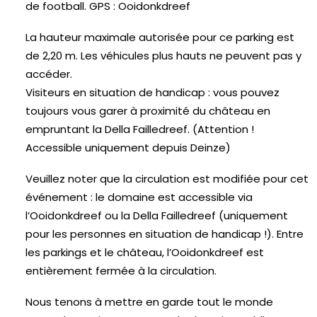
de football. GPS : Ooidonkdreef
La hauteur maximale autorisée pour ce parking est
de 2,20 m. Les véhicules plus hauts ne peuvent pas y
accéder.
Visiteurs en situation de handicap : vous pouvez
toujours vous garer à proximité du château en
empruntant la Della Failledreef. (Attention !
Accessible uniquement depuis Deinze)
Veuillez noter que la circulation est modifiée pour cet
événement : le domaine est accessible via
l’Ooidonkdreef ou la Della Failledreef (uniquement
pour les personnes en situation de handicap !). Entre
les parkings et le château, l’Ooidonkdreef est
entièrement fermée à la circulation.
Nous tenons à mettre en garde tout le monde