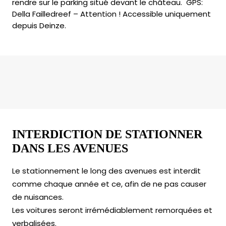
rendre sur le parking situé devant le château. GPS:
Della Failledreef – Attention ! Accessible uniquement
depuis Deinze.
INTERDICTION DE STATIONNER
DANS LES AVENUES
Le stationnement le long des avenues est interdit
comme chaque année et ce, afin de ne pas causer
de nuisances.
Les voitures seront irrémédiablement remorquées et
verbalisées.