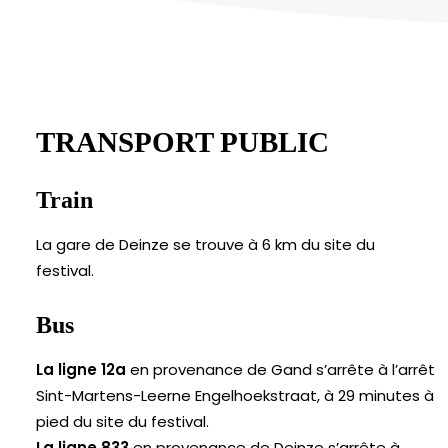
TRANSPORT PUBLIC
Train
La gare de Deinze se trouve à 6 km du site du
festival.
Bus
La ligne 12a
en provenance de Gand s’arrête à l’arrêt
Sint-Martens-Leerne Engelhoekstraat, à 29 minutes à
pied du site du festival.
La ligne 833
en provenance de Deinze s’arrête à