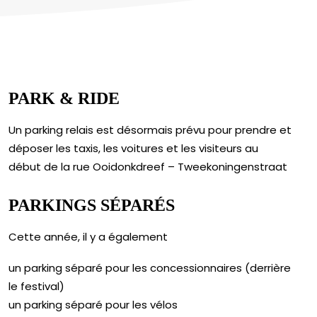
PARK & RIDE
Un parking relais est désormais prévu pour prendre et
déposer les taxis, les voitures et les visiteurs au
début de la rue Ooidonkdreef – Tweekoningenstraat
PARKINGS SÉPARÉS
Cette année, il y a également
un parking séparé pour les concessionnaires (derrière
le festival)
un parking séparé pour les vélos