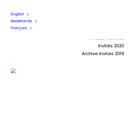
Acteurs
English
Nederlands
Français
Invités 2025
Invités Archives
Invités 2020
Archive Invites 2019