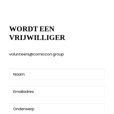
WORDT EEN
VRIJWILLIGER
volunteers@comiccon.group