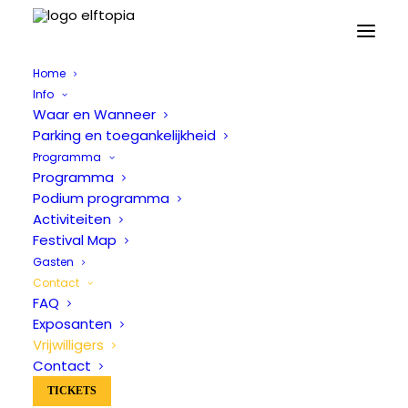
Home
Info
Waar en Wanneer
Parking en toegankelijkheid
Programma
Programma
Podium programma
Activiteiten
Festival Map
Gasten
Contact
FAQ
Exposanten
Vrijwilligers
Contact
TICKETS