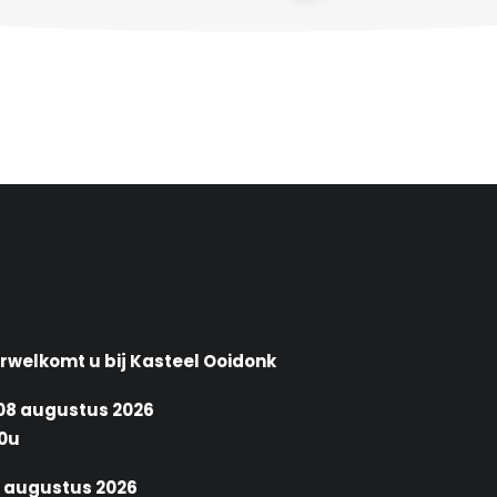
erwelkomt u bij Kasteel Ooidonk
08 augustus 2026
00u
 augustus 2026