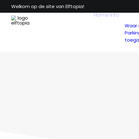
Welkom op de site van Elftopia!
Home
Info
Waar 
Parkin
toegan