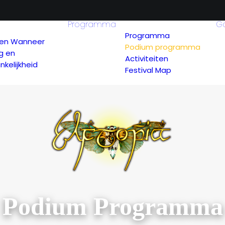
Programma
G
Programma
en Wanneer
Podium programma
g en
Activiteiten
kelijkheid
Festival Map
Podium Programma