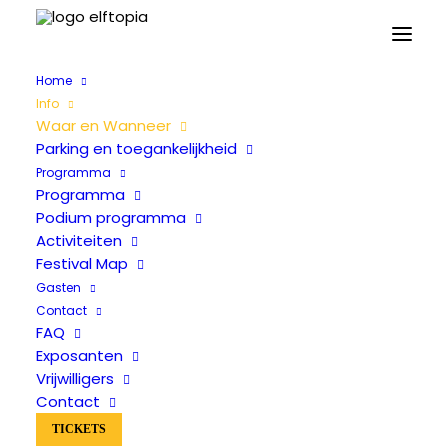
Home
Info
Waar en Wanneer
Parking en toegankelijkheid
Programma
Programma
Waar en
Podium programma
Activiteiten
Festival Map
Wanneer
Gasten
Contact
FAQ
Exposanten
Vrijwilligers
Contact
TICKETS